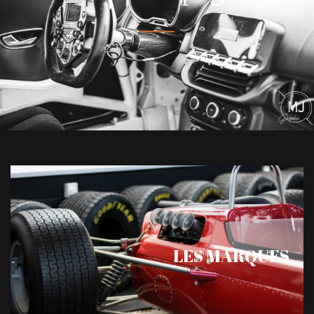
LES MARQUES
Accompagnement des marques présentes dans le
sport : marque de voiture, de vêtements de sport,
LES MARQUES
d’équipements automobiles, d’équipements
techniques, …
Je suis une marque